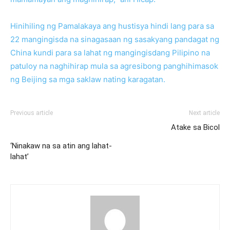
Hinihiling ng Pamalakaya ang hustisya hindi lang para sa
22 mangingisda na sinagasaan ng sasakyang pandagat ng
China kundi para sa lahat ng mangingisdang Pilipino na
patuloy na naghihirap mula sa agresibong panghihimasok
ng Beijing sa mga saklaw nating karagatan.
Previous article
Next article
Atake sa Bicol
‘Ninakaw na sa atin ang lahat-
lahat’