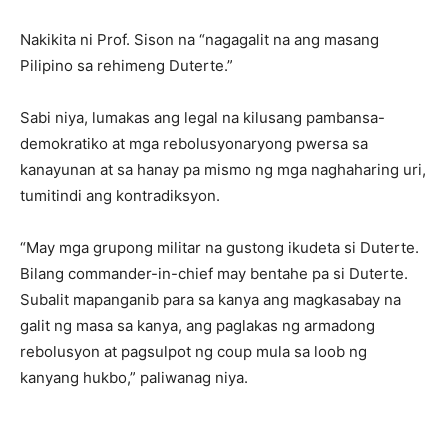
Nakikita ni Prof. Sison na “nagagalit na ang masang
Pilipino sa rehimeng Duterte.”
Sabi niya, lumakas ang legal na kilusang pambansa-
demokratiko at mga rebolusyonaryong pwersa sa
kanayunan at sa hanay pa mismo ng mga naghaharing uri,
tumitindi ang kontradiksyon.
“May mga grupong militar na gustong ikudeta si Duterte.
Bilang commander-in-chief may bentahe pa si Duterte.
Subalit mapanganib para sa kanya ang magkasabay na
galit ng masa sa kanya, ang paglakas ng armadong
rebolusyon at pagsulpot ng coup mula sa loob ng
kanyang hukbo,” paliwanag niya.