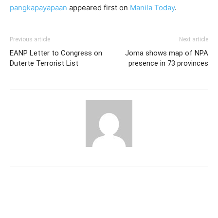
pangkapayapaan
appeared first on
Manila Today
.
Previous article
Next article
EANP Letter to Congress on
Joma shows map of NPA
Duterte Terrorist List
presence in 73 provinces