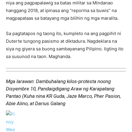
niya ang pagpapalawig sa batas militar sa Mindanao
hanggang 2018, at ipinasa ang “reporma sa buwis” na
magpapataas sa batayang mga bilihin ng mga maralita.
Sa pagtatapos ng taong ito, kumpleto na ang pagpihit ni
Duterte tungong pasismo at diktadura. Nagdeklara na
siya ng giyera sa buong sambayanang Pilipino. Iigting ito
sa susunod na taon. Maghanda.
Mga larawan: Dambuhalang kilos-protesta noong
Disyembre 10, Pandaigdigang Araw ng Karapatang
Pantao (Kuha nina KR Guda, Jaze Marco, Pher Pasion,
Abie Alino, at Darius Galang