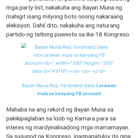
mga party-list, nakakuha ang Bayan Muna ng
mahigit isang milyong boto noong nakaraang
eleksiyon. Dahil dito, nakakuha ang naturang
partido ng tatlong puwesto sa ika-18 Kongreso.
Bayan Muna Rep. Ferdinand Gaite
Larawan
mula sa kanyang FB account
Mahaba na ang rekord ng Bayan Muna sa
pakikipaglaban sa loob ng Kamara para sa
interes ng mardyinalisadong mga mamamayan.
Sa susunod na Kongreso, ipagpapatuloy ito nina