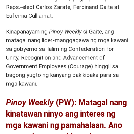
Reps.-elect Carlos Zarate, Ferdinand Gaite at
Eufemia Culliamat.
Kinapanayam ng
Pinoy Weekly
si Gaite, ang
matagal nang lider-manggagawa ng mga kawani
sa gobyerno sa ilalim ng Confederation for
Unity, Recognition and Advancement of
Government Employees (Courage) hinggil sa
bagong yugto ng kanyang pakikibaka para sa
mga kawani.
Pinoy Weekly
(PW): Matagal nang
kinatawan ninyo ang interes ng
mga kawani ng pamahalaan. Ano