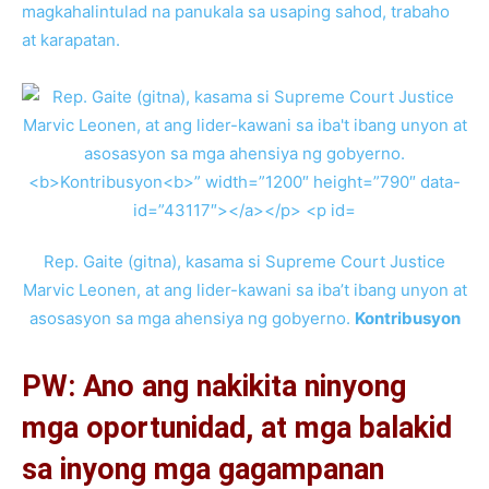
magkahalintulad na panukala sa usaping sahod, trabaho
at karapatan.
Rep. Gaite (gitna), kasama si Supreme Court Justice
Marvic Leonen, at ang lider-kawani sa iba’t ibang unyon at
asosasyon sa mga ahensiya ng gobyerno.
Kontribusyon
PW: Ano ang nakikita ninyong
mga oportunidad, at mga balakid
sa inyong mga gagampanan