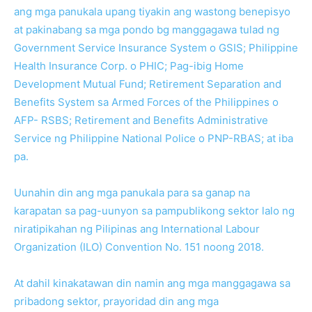
ang mga panukala upang tiyakin ang wastong benepisyo
at pakinabang sa mga pondo bg manggagawa tulad ng
Government Service Insurance System o GSIS; Philippine
Health Insurance Corp. o PHIC; Pag-ibig Home
Development Mutual Fund; Retirement Separation and
Benefits System sa Armed Forces of the Philippines o
AFP- RSBS; Retirement and Benefits Administrative
Service ng Philippine National Police o PNP-RBAS; at iba
pa.
Uunahin din ang mga panukala para sa ganap na
karapatan sa pag-uunyon sa pampublikong sektor lalo ng
niratipikahan ng Pilipinas ang International Labour
Organization (ILO) Convention No. 151 noong 2018.
At dahil kinakatawan din namin ang mga manggagawa sa
pribadong sektor, prayoridad din ang mga