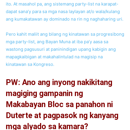
ito. At masahol pa, ang sistemang party-list na karapat-
dapat sana’y para sa mga nasa laylayan at/o wala/kulang
ang kumakatawan ay dominado na rin ng naghaharing uri.
Pero kahit maliit ang bilang ng kinatawan sa progresibong
mga party-list, ang Bayan Muna at iba pa’y aasa sa
wastong pagsusuri at paninindigan upang kabigin ang
mapagkaibigan at makahalintulad na magisip na
kinatawan sa Kongreso.
PW: Ano ang inyong nakikitang
magiging gampanin ng
Makabayan Bloc sa panahon ni
Duterte at pagpasok ng kanyang
mga alyado sa kamara?