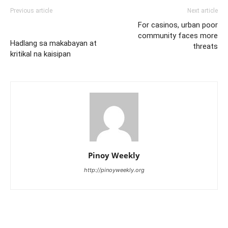
Previous article
Next article
For casinos, urban poor
community faces more
Hadlang sa makabayan at
threats
kritikal na kaisipan
Pinoy Weekly
http://pinoyweekly.org