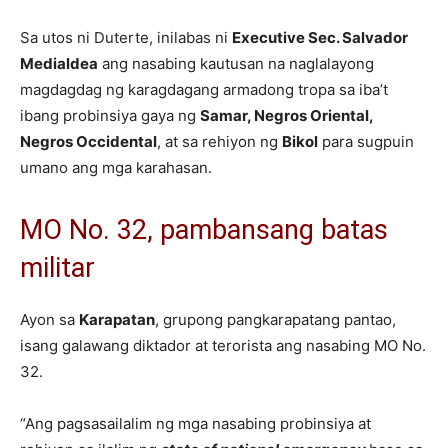
Sa utos ni Duterte, inilabas ni
Executive Sec. Salvador
Medialdea
ang nasabing kautusan na naglalayong
magdagdag ng karagdagang armadong tropa sa iba’t
ibang probinsiya gaya ng
Samar, Negros Oriental,
Negros Occidental
, at sa rehiyon ng
Bikol
para sugpuin
umano ang mga karahasan.
MO No. 32, pambansang batas
militar
Ayon sa
Karapatan
, grupong pangkarapatang pantao,
isang galawang diktador at terorista ang nasabing MO No.
32.
“Ang pagsasailalim ng mga nasabing probinsiya at