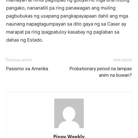
pangako, nananatili pa ring panawagan ang muling
pagbubukas ng usapang pangkapayapaan dahil ang mga
naunang napagtagumpayan sa dito gaya ng sa Caser ay
marapat pa ring ipagpatuloy kasabay ng paglaban sa
dahas ng Estado.
Previous article
Next article
Pasismo sa Amerika
Probationary period na lampas
anim na buwan?
Pinoy Weekly