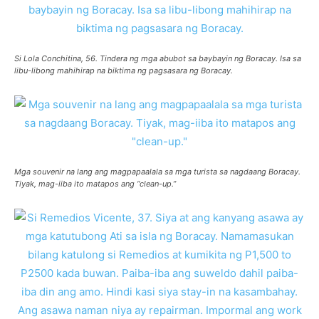
Si Lola Conchitina, 56. Tindera ng mga abubot sa baybayin ng Boracay. Isa sa
libu-libong mahihirap na biktima ng pagsasara ng Boracay.
Mga souvenir na lang ang magpapaalala sa mga turista sa nagdaang Boracay.
Tiyak, mag-iiba ito matapos ang “clean-up.”