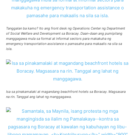
Tanggalan ba kamo? Ito ang front desk ng Operations Center ng Department
of Social Welfare and Development sa Boracay. Daan-daan ang pumipilang
manggagawa mula sa formal at informal sectors para makakuha ng
emergency transportation assistance o pamasahe para makaalis na sila sa
isla.
Isa sa pinakamalaki at magandang beachfront hotels sa Boracay. Magsasara
na rin. Tanggal ang lahat ng manggagawa.