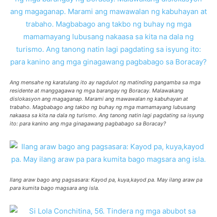
Ang mensahe ng karatulang ito ay nagdulot ng matinding pangamba sa mga
residente at manggagawa ng mga barangay ng Boracay. Malawakang
dislokasyon ang magaganap. Marami ang mawawalan ng kabuhayan at
trabaho. Magbabago ang takbo ng buhay ng mga mamamayang lubusang
nakaasa sa kita na dala ng turismo. Ang tanong natin lagi pagdating sa isyung
ito: para kanino ang mga ginagawang pagbabago sa Boracay?
Ilang araw bago ang pagsasara: Kayod pa, kuya,kayod pa. May ilang araw pa
para kumita bago magsara ang isla.