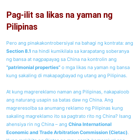
Pag-ilit sa likas na yaman ng
Pilipinas
Pero ang pinakakontrobersiyal na bahagi ng kontrata: ang
Section 8.1
na hindi kumikilala sa karapatang soberanya
ng bansa at nagpapayag sa China na kontrolin ang
“patrimonial properties”
o mga likas na yaman ng bansa
kung sakaling di makapagbayad ng utang ang Pilipinas.
At kung magrereklamo naman ang Pilipinas, nakapaloob
ang naturang usapin sa batas daw ng China. Ang
magreresolba sa anumang reklamo ng Pilipinas kung
sakaling magreklamo ito sa pagtrato rito ng China? Isang
ahensiya rin ng China – ang
China International
Economic and Trade Arbitration Commission (Cietac)
.