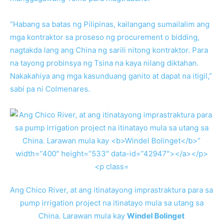
“Habang sa batas ng Pilipinas, kailangang sumailalim ang
mga kontraktor sa proseso ng procurement o bidding,
nagtakda lang ang China ng sarili nitong kontraktor. Para
na tayong probinsya ng Tsina na kaya nilang diktahan.
Nakakahiya ang mga kasunduang ganito at dapat na itigil,”
sabi pa ni Colmenares.
Ang Chico River, at ang itinatayong imprastraktura para sa
pump irrigation project na itinatayo mula sa utang sa
China. Larawan mula kay
Windel Bolinget