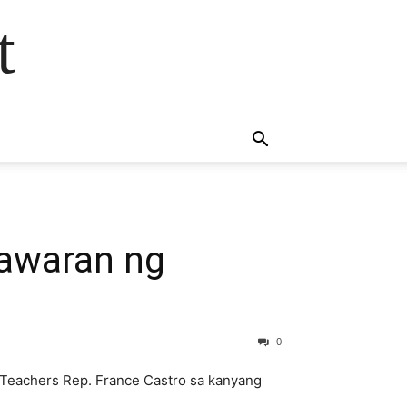
t
gawaran ng
0
 Teachers Rep. France Castro sa kanyang