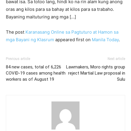
bawat isa. Sa totoo lang, hindi ko na rin alam kung anong
oras ang kilos para sa bahay at kilos para sa trabaho.
Bayaning maituturing ang mga […]
The post
Karanasang Online sa Pagtuturo at Hamon sa
mga Bayani ng Klasrum
appeared first on
Manila Today
.
Previous article
Next article
84 new cases, total of 6,226
Lawmakers, Moro rights group
COVID-19 cases among health
reject Martial Law proposal in
workers as of August 19
Sulu