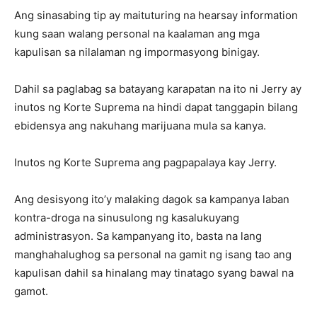
Ang sinasabing tip ay maituturing na hearsay information
kung saan walang personal na kaalaman ang mga
kapulisan sa nilalaman ng impormasyong binigay.
Dahil sa paglabag sa batayang karapatan na ito ni Jerry ay
inutos ng Korte Suprema na hindi dapat tanggapin bilang
ebidensya ang nakuhang marijuana mula sa kanya.
Inutos ng Korte Suprema ang pagpapalaya kay Jerry.
Ang desisyong ito’y malaking dagok sa kampanya laban
kontra-droga na sinusulong ng kasalukuyang
administrasyon. Sa kampanyang ito, basta na lang
manghahalughog sa personal na gamit ng isang tao ang
kapulisan dahil sa hinalang may tinatago syang bawal na
gamot.