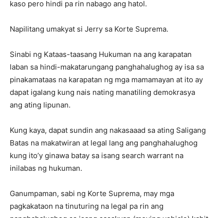
kaso pero hindi pa rin nabago ang hatol.
Napilitang umakyat si Jerry sa Korte Suprema.
Sinabi ng Kataas-taasang Hukuman na ang karapatan
laban sa hindi-makatarungang panghahalughog ay isa sa
pinakamataas na karapatan ng mga mamamayan at ito ay
dapat igalang kung nais nating manatiling demokrasya
ang ating lipunan.
Kung kaya, dapat sundin ang nakasaaad sa ating Saligang
Batas na makatwiran at legal lang ang panghahalughog
kung ito’y ginawa batay sa isang search warrant na
inilabas ng hukuman.
Ganumpaman, sabi ng Korte Suprema, may mga
pagkakataon na tinuturing na legal pa rin ang