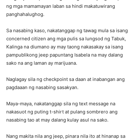
ng mga mamamayan laban sa hindi makatuwirang
panghahalughog.
Sa nasabing kaso, nakatanggap ng tawag mula sa isang
concerned citizen ang mga pulis sa lungsod ng Tabuk,
Kalinga na diumano ay may taong nakasakay sa isang
pampublikong jeep papuntang Isabela na may dalang
sako na ang laman ay marijuana.
Naglagay sila ng checkpoint sa daan at inabangan ang
pagdaaan ng nasabing sasakyan.
Maya-maya, nakatanggap sila ng text message na
nakasuot ng puting t-shirt at pulang sombrero ang
nasabing tao at may dalang kulay asul na sako.
Nang makita nila ang jeep, pinara nila ito at hinanap sa