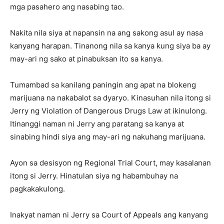
mga pasahero ang nasabing tao.
Nakita nila siya at napansin na ang sakong asul ay nasa
kanyang harapan. Tinanong nila sa kanya kung siya ba ay
may-ari ng sako at pinabuksan ito sa kanya.
Tumambad sa kanilang paningin ang apat na blokeng
marijuana na nakabalot sa dyaryo. Kinasuhan nila itong si
Jerry ng Violation of Dangerous Drugs Law at ikinulong.
Itinanggi naman ni Jerry ang paratang sa kanya at
sinabing hindi siya ang may-ari ng nakuhang marijuana.
Ayon sa desisyon ng Regional Trial Court, may kasalanan
itong si Jerry. Hinatulan siya ng habambuhay na
pagkakakulong.
Inakyat naman ni Jerry sa Court of Appeals ang kanyang