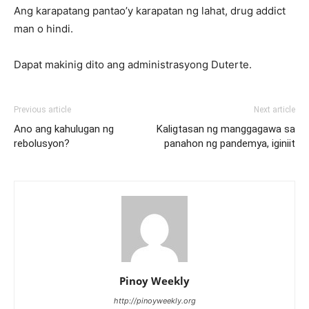
Ang karapatang pantao’y karapatan ng lahat, drug addict
man o hindi.
Dapat makinig dito ang administrasyong Duterte.
Previous article
Next article
Ano ang kahulugan ng
Kaligtasan ng manggagawa sa
rebolusyon?
panahon ng pandemya, iginiit
Pinoy Weekly
http://pinoyweekly.org