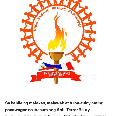
Sa kabila ng malakas, malawak at tuloy-tuloy nating
panawagan na ibasura ang Anti-Terror Bill ay