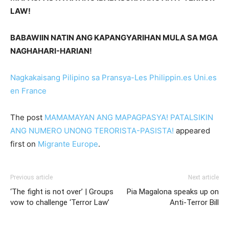
LAW!
BABAWIIN NATIN ANG KAPANGYARIHAN MULA SA MGA
NAGHAHARI-HARIAN!
Nagkakaisang Pilipino sa Pransya-Les Philippin.es Uni.es
en France
The post
MAMAMAYAN ANG MAPAGPASYA! PATALSIKIN
ANG NUMERO UNONG TERORISTA-PASISTA!
appeared
first on
Migrante Europe
.
Previous article
Next article
‘The fight is not over’ | Groups
Pia Magalona speaks up on
vow to challenge ‘Terror Law’
Anti-Terror Bill