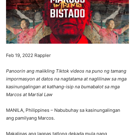
Feb 19, 2022 Rappler
Panoorin ang maiikling Tiktok videos na puno ng tamang
impormasyon at datos na nagtatama at naglilinaw sa mga
kasinungalingan at kathang-isip na bumabalot sa mga
Marcos at Martial Law
MANILA, Philippines – Nabubuhay sa kasinungalingan
ang pamilyang Marcos.
Makalipas ang lagpas tatlong dekada mula nang