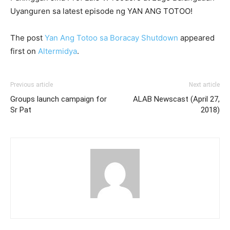
Uyanguren sa latest episode ng YAN ANG TOTOO!
The post
Yan Ang Totoo sa Boracay Shutdown
appeared
first on
Altermidya
.
Previous article
Next article
Groups launch campaign for
ALAB Newscast (April 27,
Sr Pat
2018)