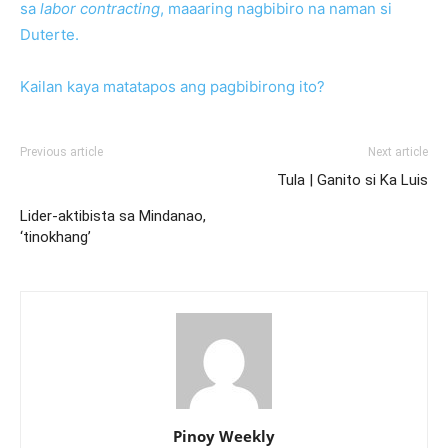
sa
labor contracting
, maaaring nagbibiro na naman si
Duterte.
Kailan kaya matatapos ang pagbibirong ito?
Previous article
Next article
Tula | Ganito si Ka Luis
Lider-aktibista sa Mindanao,
‘tinokhang’
Pinoy Weekly