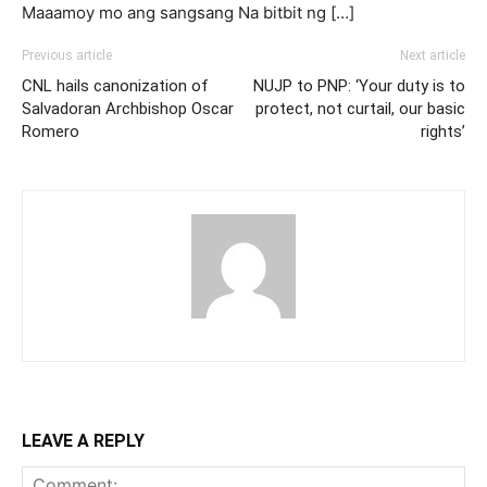
Maaamoy mo ang sangsang Na bitbit ng […]
Previous article
Next article
CNL hails canonization of
NUJP to PNP: ‘Your duty is to
Salvadoran Archbishop Oscar
protect, not curtail, our basic
Romero
rights’
LEAVE A REPLY