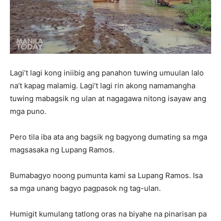
Lagi’t lagi kong iniibig ang panahon tuwing umuulan lalo
na’t kapag malamig. Lagi’t lagi rin akong namamangha
tuwing mabagsik ng ulan at nagagawa nitong isayaw ang
mga puno.
Pero tila iba ata ang bagsik ng bagyong dumating sa mga
magsasaka ng Lupang Ramos.
Bumabagyo noong pumunta kami sa Lupang Ramos. Isa
sa mga unang bagyo pagpasok ng tag-ulan.
Humigit kumulang tatlong oras na biyahe na pinarisan pa