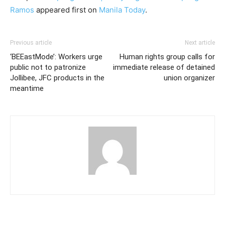
Ramos
appeared first on
Manila Today
.
Previous article
Next article
‘BEEastMode’: Workers urge
Human rights group calls for
public not to patronize
immediate release of detained
Jollibee, JFC products in the
union organizer
meantime