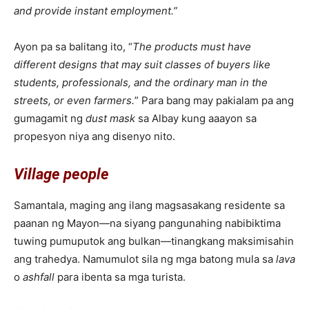
and provide instant employment.”
Ayon pa sa balitang ito, “
The products must have
different designs that may suit classes of buyers like
students, professionals, and the ordinary man in the
streets, or even farmers.
” Para bang may pakialam pa ang
gumagamit ng
dust mask
sa Albay kung aaayon sa
propesyon niya ang disenyo nito.
Village people
Samantala, maging ang ilang magsasakang residente sa
paanan ng Mayon—na siyang pangunahing nabibiktima
tuwing pumuputok ang bulkan—tinangkang maksimisahin
ang trahedya. Namumulot sila ng mga batong mula sa
lava
o
ashfall
para ibenta sa mga turista.