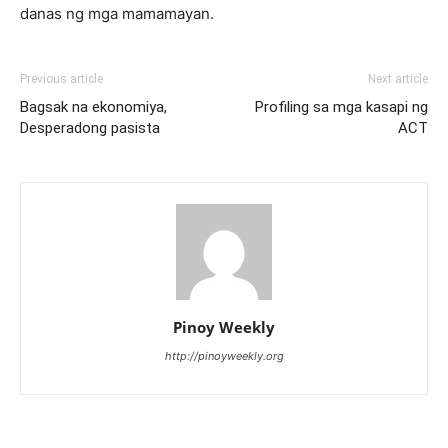
danas ng mga mamamayan.
Previous article
Next article
Bagsak na ekonomiya,
Profiling sa mga kasapi ng
Desperadong pasista
ACT
Pinoy Weekly
http://pinoyweekly.org