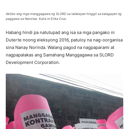
Aktibo ang mga manggagawa ng SLORD sa talakayan hinggil sa kalagayan ng
paggawa sa Navotas. Kuha ni Erika Cruz.
Habang hindi pa natutupad ang isa sa mga pangako ni
Duterte noong eleksyong 2016, patuloy na nag-oorganisa
sina Nanay Norinda. Walang pagod na nagpaparami at
nagpapalakas ang Samahang Manggagawa sa SLORD
Development Corporation.