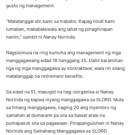
gusto ng management.
“Matatanggal din kami sa trabaho. Kapag hindi kami
lumaban, mababalewala ang lahat ng pinaghirapan
namin,” sambit ni Nanay Norinda.
Nagsisimula na ring kumuha ang management ng mga
manggagawang edad 18 hanggang 35. Dahil karamihan
nga ng mga manggagawa ay kontraktwal, wala rin silang
matatanggap na retirement benefits.
Sa edad na 51, masugid na nag-oorganisa si Nanay
Norinda ng kapwa niyang manggagawa sa SLORD. Mula
sa limang manggagawa, naging 20 ang myembro ng
samahan at dumarami pa sila sa bawat araw na
pumapasok sila sa pagawaan. Pinapanguluhan ni Nanay
Norinda ang Samahang Manggagawa sa SLORD