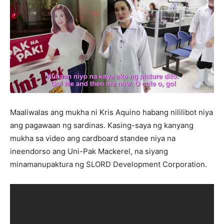
Maaliwalas ang mukha ni Kris Aquino habang nililibot niya
ang pagawaan ng sardinas. Kasing-saya ng kanyang
mukha sa video ang cardboard standee niya na
ineendorso ang Uni-Pak Mackerel, na siyang
minamanupaktura ng SLORD Development Corporation.