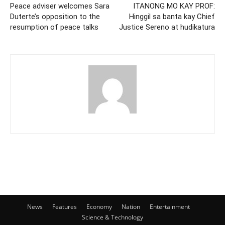
Peace adviser welcomes Sara
ITANONG MO KAY PROF:
Duterte’s opposition to the
Hinggil sa banta kay Chief
resumption of peace talks
Justice Sereno at hudikatura
News
Features
Economy
Nation
Entertainment
Science & Technology