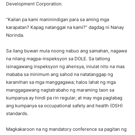
Development Corporation.
“Kailan pa kami maninindigan para sa aming mga
karapatan? Kapag natanggal na kami?” dagdag ni Nanay
Norinda.
Sa ilang buwan mula noong nabuo ang samahan, nagawa
na nilang magpa-inspeksyon sa DOLE. Sa tatlong
isinagawang inspeksyon ng ahensya, iniulat nito na mas
mababa sa minimum ang sahod na natatanggap ng
karamihan sa mga manggagawa; halos lahat ng mga
manggagawang nagtatrabaho ng maraming taon sa
kumpanya ay hindi pa rin regular; at may mga paglabag
ang kumpanya sa occupational safety and health (OSH)
standards.
Magkakaroon na ng mandatory conference sa pagitan ng