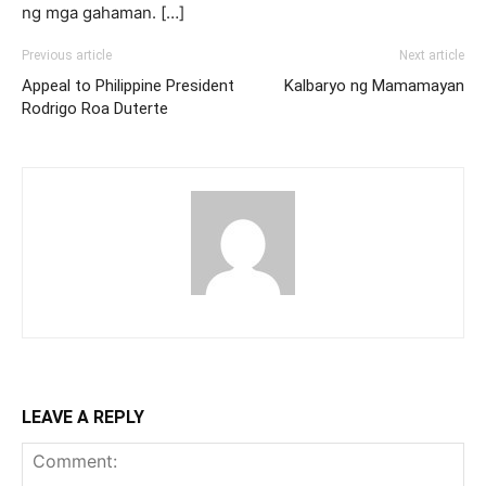
ng mga gahaman. […]
Previous article
Next article
Appeal to Philippine President
Kalbaryo ng Mamamayan
Rodrigo Roa Duterte
LEAVE A REPLY