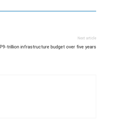
Next article
s P9-trillion infrastructure budget over five years