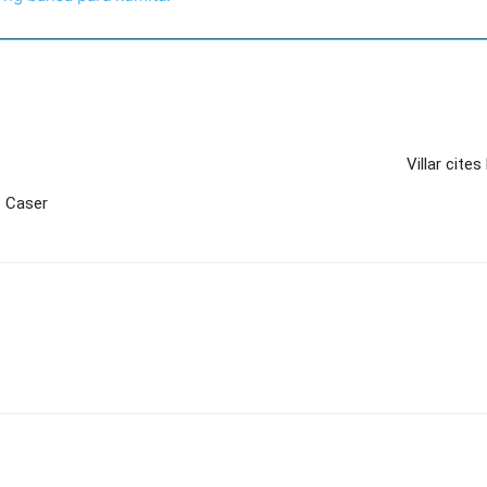
Villar cite
t Caser