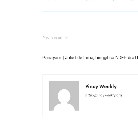
Previous article
Panayam | Juliet de Lima, hinggil sa NDFP draf
Pinoy Weekly
http://pinoyweekly.org