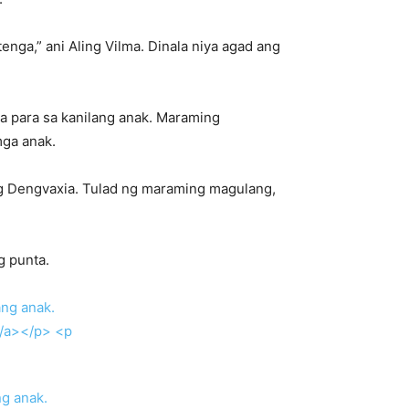
enga,” ani Aling Vilma. Dinala niya agad ang
 para sa kanilang anak. Maraming
mga anak.
g Dengvaxia. Tulad ng maraming magulang,
g punta.
g anak.