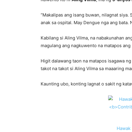
“Makalipas ang isang buwan, nilagnat siya. 
anak sa ospital. May Dengue nga ang bata. N
Kabilang si Aling Vilma, na nabakunahan an
magulang ang nagkuwento na matapos ang b
Higit dalawang taon na matapos isagawa ng
takot na takot si Aling Vilma sa maaaring ma
Kaunting ubo, konting lagnat o sakit ng ka
Hawak 