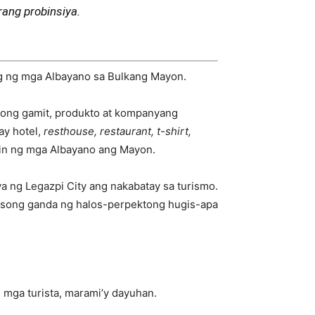
ang probinsiya.
ing ng mga Albayano sa Bulkang Mayon.
nong gamit, produkto at kompanyang
ay hotel,
resthouse, restaurant, t-shirt,
 rin ng mga Albayano ang Mayon.
a ng Legazpi City ang nakabatay sa turismo.
yosong ganda ng halos-perpektong hugis-apa
 mga turista, marami’y dayuhan.