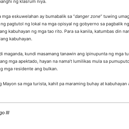
panghi ng klasrum niya.
a mga eskuwelahan ay bumabalik sa “
danger zone
” tuwing umag
 ng pagtutol ng lokal na mga opisyal ng gobyerno sa pagbalik n
 ang kabuhayan ng mga tao rito. Para sa kanila, katumbas din 
lang kabuhayan.
di maganda, kundi masamang tanawin ang ipinupunta ng mga turi
 ang mga apektado, hayan na nama’t lumilikas mula sa pumuputo
ng mga residente ang bulkan.
g Mayon sa mga turista, kahit pa maraming buhay at kabuhayan 
o III